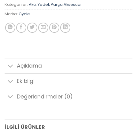
Kategoriler:
Akü
,
Yedek Parça Aksesuar
Marka:
Cycle
Açıklama
Ek bilgi
Değerlendirmeler (0)
İLGILI ÜRÜNLER