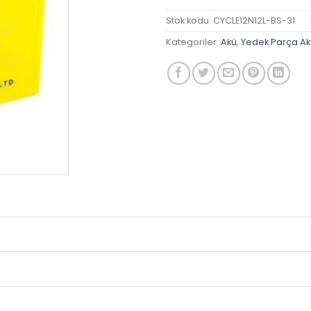
Stok kodu:
CYCLE12N12L-BS-31
Kategoriler:
Akü
,
Yedek Parça A