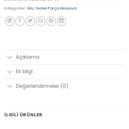
Kategoriler:
Akü
,
Yedek Parça Aksesuar
Açıklama
Ek bilgi
Değerlendirmeler (0)
İLGILI ÜRÜNLER