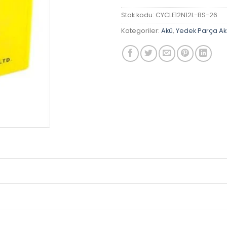
Stok kodu:
CYCLE12N12L-BS-26
Kategoriler:
Akü
,
Yedek Parça A