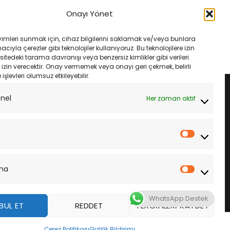
125 07 LP Landport
Yamaha Tricity LP Landport YTZ7S
LTZ7-S 12V 6Ah
SLA LTZ7-S 12V 6Ah
Onayı Yönet
Orijinal
Şu
Orijinal
Şu
₺
3,745.00
₺
3,985.00
₺
3,745.00
fiyat:
andaki
fiyat:
andaki
₺3,985.00.
fiyat:
₺3,985.00.
fiyat:
LE
SEPETE EKLE
yimleri sunmak için, cihaz bilgilerini saklamak ve/veya bunlara
₺3,745.00.
₺3,745.00.
ıyla çerezler gibi teknolojiler kullanıyoruz. Bu teknolojilere izin
sitedeki tarama davranışı veya benzersiz kimlikler gibi verileri
izin verecektir. Onay vermemek veya onayı geri çekmek, belirli
e işlevleri olumsuz etkileyebilir.
onel
Her zaman aktif
İstatistik
ma
Pazarla
WhatsApp Destek
BUL ET
REDDET
TERCIHLERI KAYDET
z
Çerez Politikası
Gizlilik Bildirimi