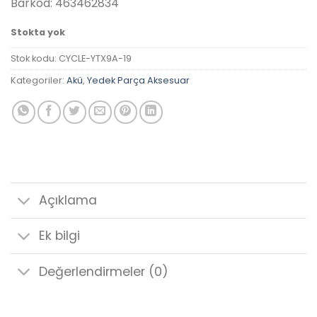
Barkod: 463462834
Stokta yok
Stok kodu:
CYCLE-YTX9A-19
Kategoriler:
Akü
,
Yedek Parça Aksesuar
Açıklama
Ek bilgi
Değerlendirmeler (0)