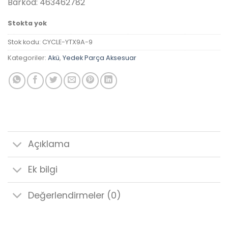
Barkod: 463462782
Stokta yok
Stok kodu:
CYCLE-YTX9A-9
Kategoriler:
Akü
,
Yedek Parça Aksesuar
Açıklama
Ek bilgi
Değerlendirmeler (0)