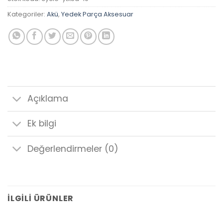
Kategoriler:
Akü
,
Yedek Parça Aksesuar
Açıklama
Ek bilgi
Değerlendirmeler (0)
İLGILI ÜRÜNLER