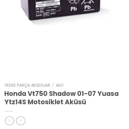
YEDEK PARÇA AKSESUAR
/
AKÜ
Honda Vt750 Shadow 01-07 Yuasa
Ytz14S Motosiklet Aküsü