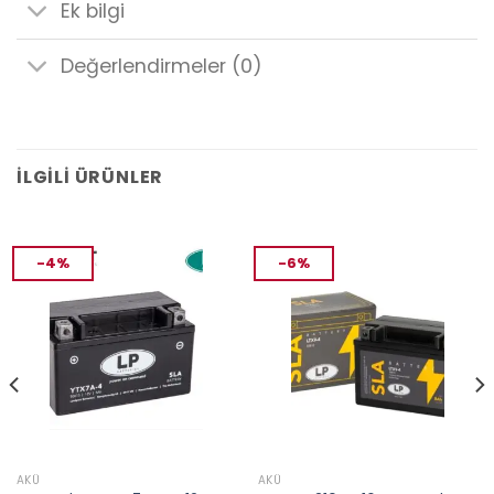
Ek bilgi
Değerlendirmeler (0)
İLGILI ÜRÜNLER
-4%
-6%
AKÜ
AKÜ