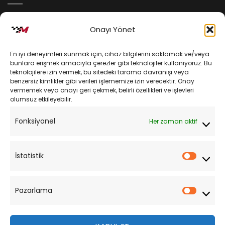
İptal ve İade Koşulları
Onayı Yönet
Kargo ve Teslimat
En iyi deneyimleri sunmak için, cihaz bilgilerini saklamak ve/veya
Kişisel Verilerin Korunması
bunlara erişmek amacıyla çerezler gibi teknolojiler kullanıyoruz. Bu
teknolojilere izin vermek, bu sitedeki tarama davranışı veya
Mesafeli Satış Sözleşmesi
benzersiz kimlikler gibi verileri işlememize izin verecektir. Onay
vermemek veya onayı geri çekmek, belirli özellikleri ve işlevleri
olumsuz etkileyebilir.
YARDIM
Fonksiyonel
Her zaman aktif
Müşteri Hizmetleri
Sipariş Takibi
İstatistik
İstatist
Sıkça Sorulan Sorular
Pazarlama
Pazarl