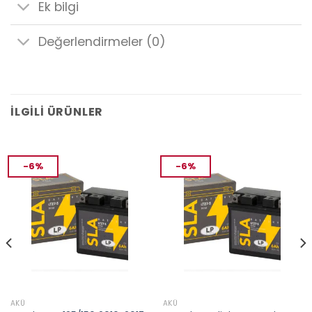
Ek bilgi
Değerlendirmeler (0)
İLGILI ÜRÜNLER
-6%
-6%
AKÜ
AKÜ