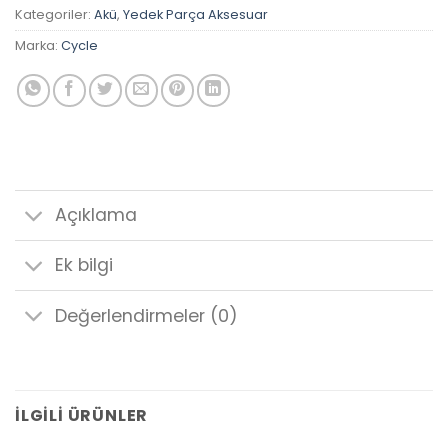
Kategoriler:
Akü
,
Yedek Parça Aksesuar
Marka:
Cycle
Açıklama
Ek bilgi
Değerlendirmeler (0)
İLGILI ÜRÜNLER