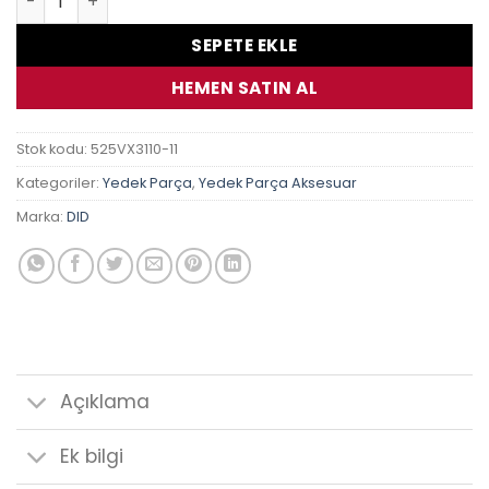
SEPETE EKLE
HEMEN SATIN AL
Stok kodu:
525VX3110-11
Kategoriler:
Yedek Parça
,
Yedek Parça Aksesuar
Marka:
DID
Açıklama
Ek bilgi