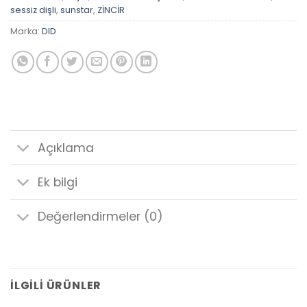
sessiz dişli
,
sunstar
,
ZİNCİR
Marka:
DID
Açıklama
Ek bilgi
Değerlendirmeler (0)
İLGILI ÜRÜNLER