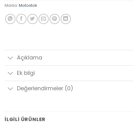
Marka:
Motostok
Açıklama
Ek bilgi
Değerlendirmeler (0)
İLGILI ÜRÜNLER