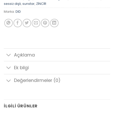
sessiz dişli
,
sunstar
,
ZİNCİR
Marka:
DID
Açıklama
Ek bilgi
Değerlendirmeler (0)
İLGILI ÜRÜNLER