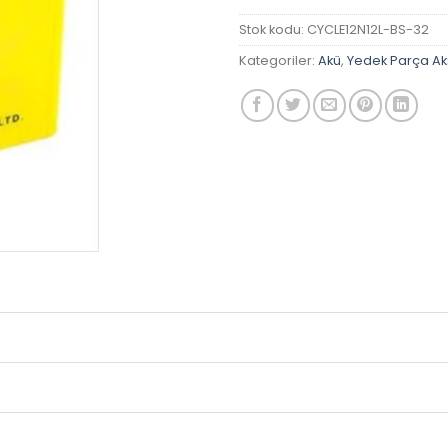
Stok kodu:
CYCLE12N12L-BS-32
Kategoriler:
Akü
,
Yedek Parça A