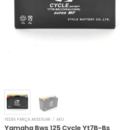
YEDEK PARÇA AKSESUAR
/
AKÜ
Yamaha Bws 125 Cycle Yt7B-Bs