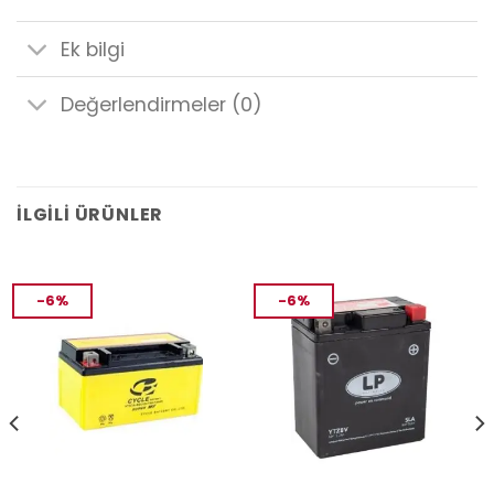
Ek bilgi
Değerlendirmeler (0)
İLGILI ÜRÜNLER
-6%
-6%