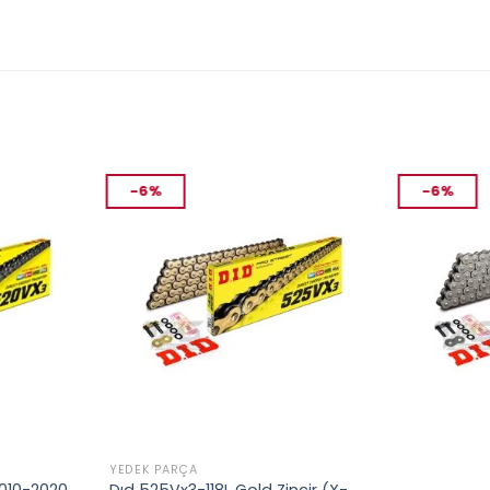
-6%
-6%
YEDEK PARÇA
YEDEK PARÇA