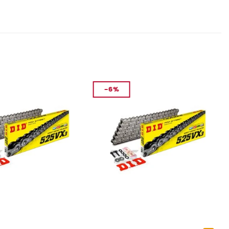
-6%
YEDEK PARÇA