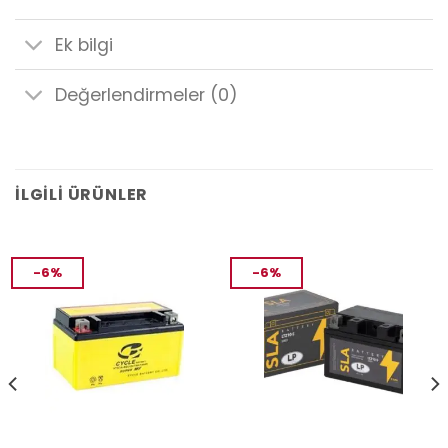
Ek bilgi
Değerlendirmeler (0)
İLGILI ÜRÜNLER
-6%
-6%