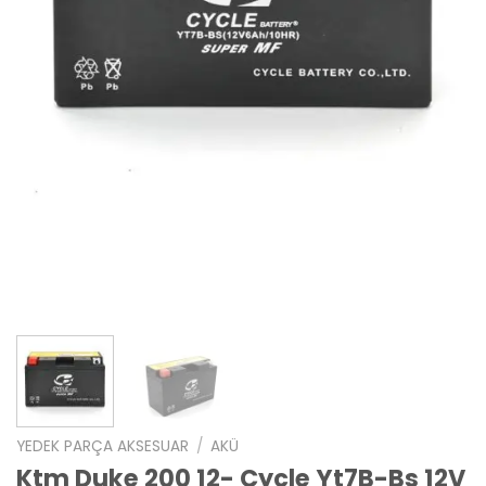
YEDEK PARÇA AKSESUAR
/
AKÜ
Ktm Duke 200 12- Cycle Yt7B-Bs 12V