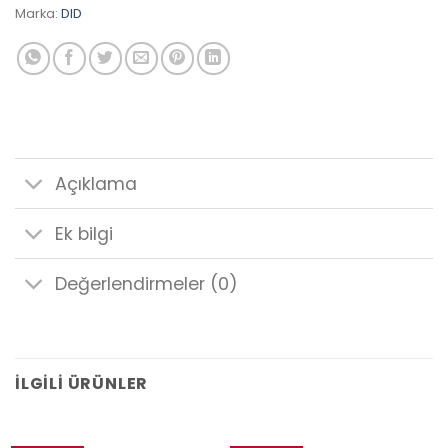
Marka:
DID
Açıklama
Ek bilgi
Değerlendirmeler (0)
İLGILI ÜRÜNLER