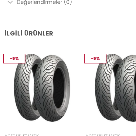
Değerlendirmeler (0)
İLGILI ÜRÜNLER
-5%
-5%
MOTOSIKLET LASTIK
MOTOSIKLET LASTIK