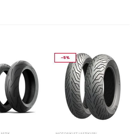
-5%
ASTIK
MOTOSIKLET LASTIKLERI