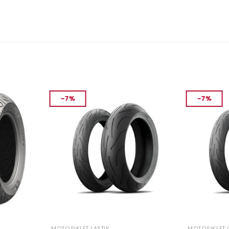
-7%
-7%
MOTOSIKLET LASTIK
MOTOSIKLET L