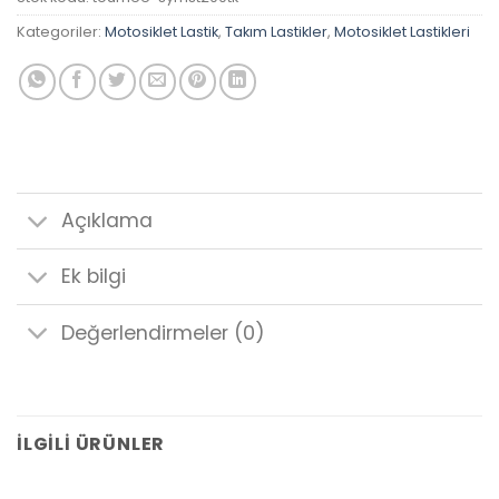
Kategoriler:
Motosiklet Lastik
,
Takım Lastikler
,
Motosiklet Lastikleri
Açıklama
Ek bilgi
Değerlendirmeler (0)
İLGILI ÜRÜNLER