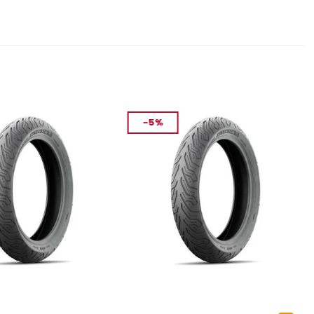
-5%
ASTIK
MOTOSIKLET LASTIK