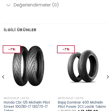
Değerlendirmeler (0)
İLGILI ÜRÜNLER
-7%
-7%
MOTOSIKLET LASTIK
MOTOSIKLET LASTIK
Honda Cbr 125 Michelin Pilot
Bajaj Dominar 400 Michelin
Street 100/80-17 130/70-17
Pilot Power 2Ct Lastik Takımı
Takım