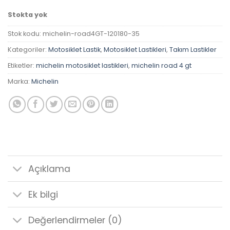
Stokta yok
Stok kodu:
michelin-road4GT-120180-35
Kategoriler:
Motosiklet Lastik
,
Motosiklet Lastikleri
,
Takım Lastikler
Etiketler:
michelin motosiklet lastikleri
,
michelin road 4 gt
Marka:
Michelin
Açıklama
Ek bilgi
Değerlendirmeler (0)