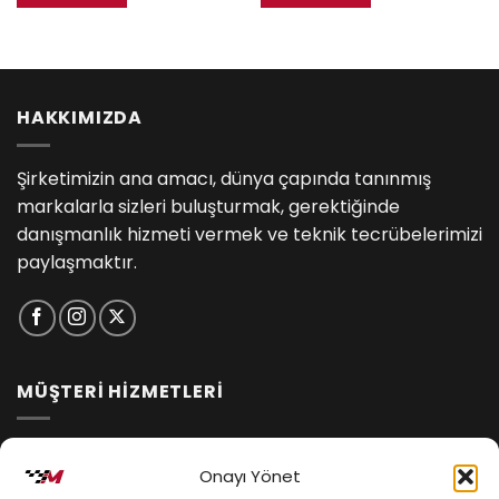
HAKKIMIZDA
Şirketimizin ana amacı, dünya çapında tanınmış
markalarla sizleri buluşturmak, gerektiğinde
danışmanlık hizmeti vermek ve teknik tecrübelerimizi
paylaşmaktır.
MÜŞTERİ HİZMETLERİ
İptal ve İade Koşulları
Onayı Yönet