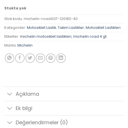
Stokta yok
Stok kodu:
michelin-road4GT-120180-40
Kategoriler:
Motosiklet Lastik
,
Takım Lastikler
,
Motosiklet Lastikleri
Etiketler:
michelin motosiklet lastikleri
,
michelin road 4 gt
Marka:
Michelin
Açıklama
Ek bilgi
Değerlendirmeler (0)