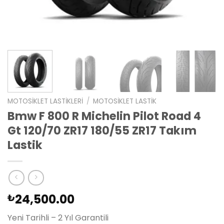
MOTOSIKLET LASTIKLERI
/
MOTOSIKLET LASTIK
Bmw F 800 R Michelin Pilot Road 4
Gt 120/70 ZR17 180/55 ZR17 Takım
Lastik
24,500.00
₺
Yeni Tarihli – 2 Yıl Garantili