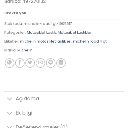
Barkod: 497270132
Stokta yok
Stok kodu:
michelin-road4gt-1905517
Kategoriler:
Motosiklet Lastik
,
Motosiklet Lastikleri
Etiketler:
michelin motosiklet lastikleri
,
michelin road 4 gt
Marka:
Michelin
Açıklama
Ek bilgi
Değerlendirmeler (0)