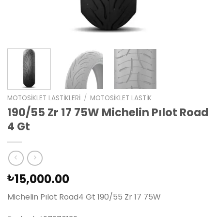
MOTOSIKLET LASTIKLERI
/
MOTOSIKLET LASTIK
190/55 Zr 17 75W Michelin Pılot Road
4 Gt
15,000.00
₺
Michelin Pılot Road4 Gt 190/55 Zr 17 75W