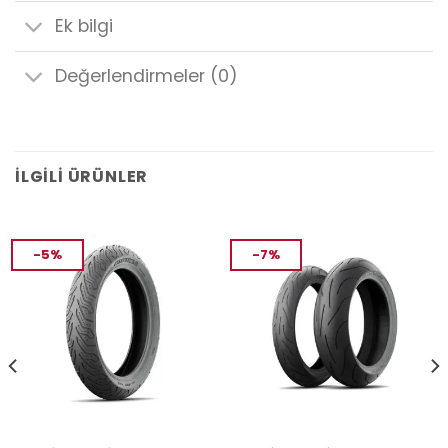
Ek bilgi
Değerlendirmeler (0)
İLGILI ÜRÜNLER
-5%
-7%