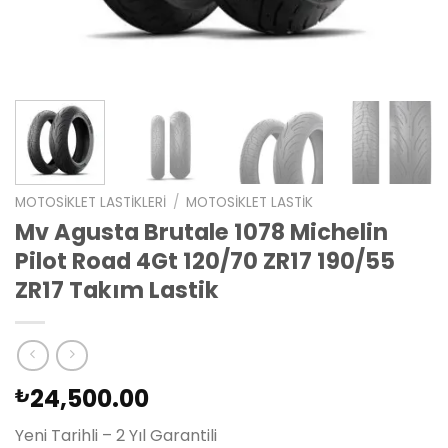
MOTOSIKLET LASTIKLERI
/
MOTOSIKLET LASTIK
Mv Agusta Brutale 1078 Michelin
Pilot Road 4Gt 120/70 ZR17 190/55
ZR17 Takım Lastik
24,500.00
₺
Yeni Tarihli – 2 Yıl Garantili