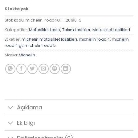
Stokta yok
Stok kodu:
michelin-road4GT-120190-5
Kategoriler:
Motosiklet Lastik
,
Takım Lastikler
,
Motosiklet Lastikleri
Etiketler:
michelin motosiklet lastikleri
,
michelin road 4
,
michelin
road 4 gt
,
michelin road 5
Marka:
Michelin
Açıklama
Ek bilgi