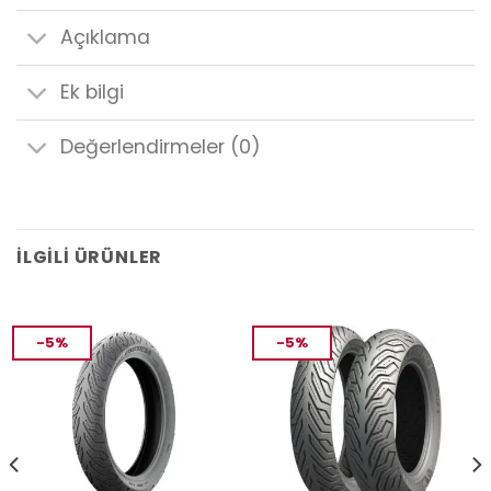
Açıklama
Ek bilgi
Değerlendirmeler (0)
İLGILI ÜRÜNLER
-5%
-5%