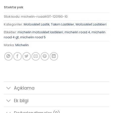
Stokta yok
Stok kodu:
michelin-road4GT-120190-10
Kategoriler:
Motosiklet Lastik
,
Takım Lastikler
,
Motosiklet Lastikleri
Etiketler:
michelin motosiklet lastikleri
,
michelin road 4
,
michelin
road 4 gt
,
michelin road 5
Marka:
Michelin
Açıklama
Ek bilgi