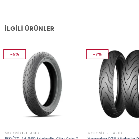
İLGILI ÜRÜNLER
-5%
-7%
MOTOSIKLET LASTIK
MOTOSIKLET LASTIK