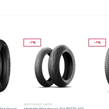
-7%
-7%
MOTOSIKLET LASTIK
MOTOSIKLET L