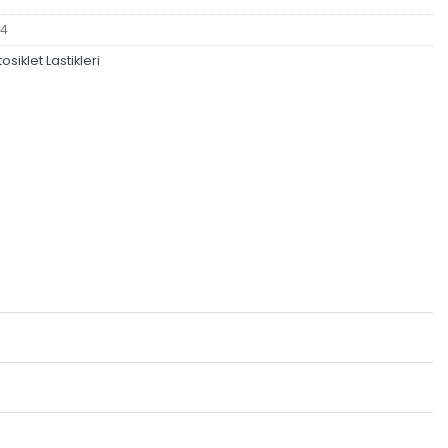
14
osiklet Lastikleri