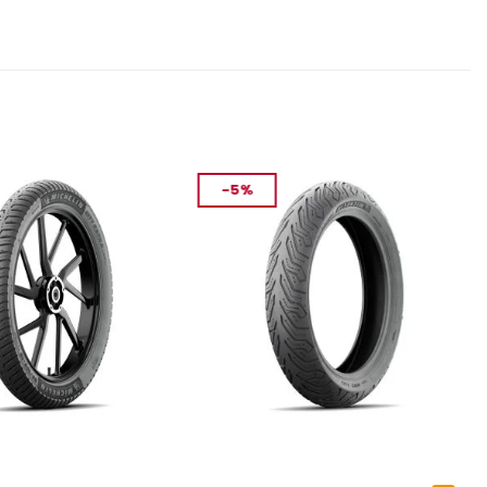
-5%
ASTIK
MOTOSIKLET LASTIK