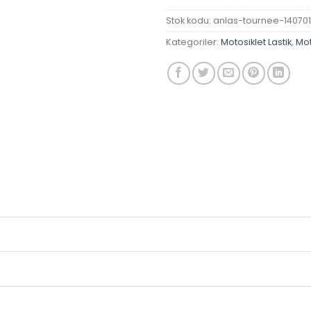
Stok kodu:
anlas-tournee-14070
Kategoriler:
Motosiklet Lastik
,
Mot