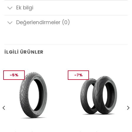
Ek bilgi
Değerlendirmeler (0)
İLGILI ÜRÜNLER
-5%
-7%