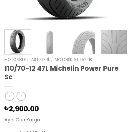
MOTOSIKLET LASTIKLERI
/
MOTOSIKLET LASTIK
110/70-12 47L Michelin Power Pure
Sc
2,900.00
₺
Aynı Gün Kargo