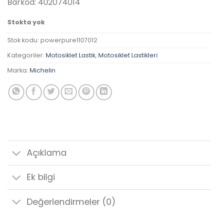
Barkod: 402074014
Stokta yok
Stok kodu:
powerpure1107012
Kategoriler:
Motosiklet Lastik
,
Motosiklet Lastikleri
Marka:
Michelin
Açıklama
Ek bilgi
Değerlendirmeler (0)