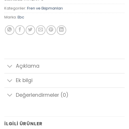
Kategoriler:
Fren ve Ekipmanları
Marka:
Ebc
Açıklama
Ek bilgi
Değerlendirmeler (0)
İLGILI ÜRÜNLER