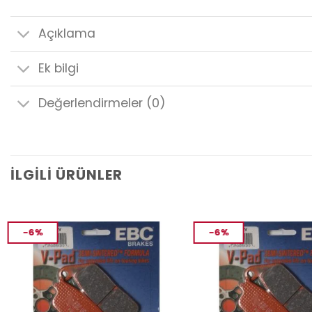
Açıklama
Ek bilgi
Değerlendirmeler (0)
İLGILI ÜRÜNLER
-6%
-6%