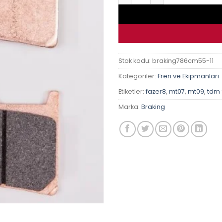
Stok kodu:
braking786cm55-11
Kategoriler:
Fren ve Ekipmanları
Etiketler:
fazer8
,
mt07
,
mt09
,
tdm
Marka:
Braking