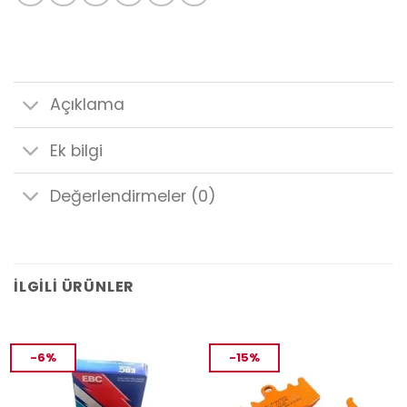
Açıklama
Ek bilgi
Değerlendirmeler (0)
İLGILI ÜRÜNLER
-6%
-15%