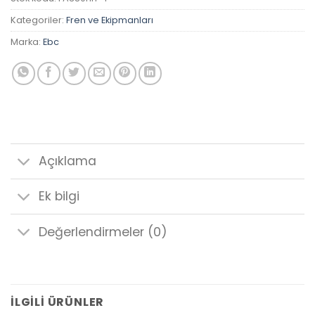
Kategoriler:
Fren ve Ekipmanları
Marka:
Ebc
Açıklama
Ek bilgi
Değerlendirmeler (0)
İLGILI ÜRÜNLER