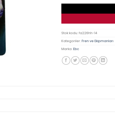
Stok kodu:
fa226hh-14
Kategoriler:
Fren ve Ekipmanları
Marka:
Ebc