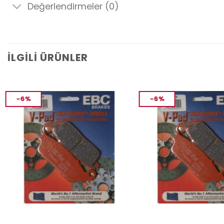
Değerlendirmeler (0)
İLGILI ÜRÜNLER
-6%
-6%