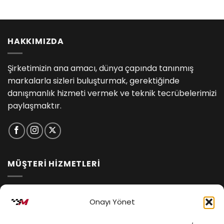
HAKKIMIZDA
Şirketimizin ana amacı, dünya çapında tanınmış
markalarla sizleri buluşturmak, gerektiğinde
danışmanlık hizmeti vermek ve teknik tecrübelerimizi
paylaşmaktır.
MÜŞTERİ HİZMETLERİ
İptal ve İade Koşulları
Onayı Yönet
Kargo ve Teslimat