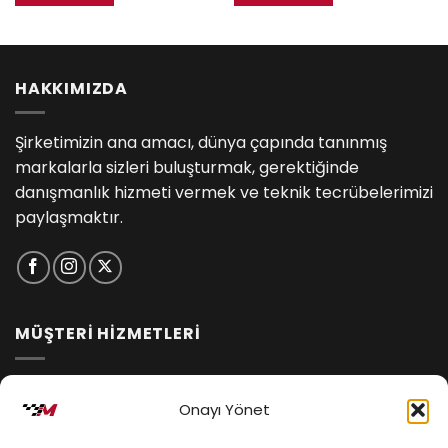
HAKKIMIZDA
Şirketimizin ana amacı, dünya çapında tanınmış
markalarla sizleri buluşturmak, gerektiğinde
danışmanlık hizmeti vermek ve teknik tecrübelerimizi
paylaşmaktır.
MÜŞTERİ HİZMETLERİ
İptal ve İade Koşulları
Onayı Yönet
Kargo ve Teslimat