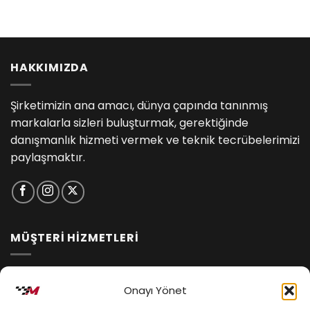
HAKKIMIZDA
Şirketimizin ana amacı, dünya çapında tanınmış
markalarla sizleri buluşturmak, gerektiğinde
danışmanlık hizmeti vermek ve teknik tecrübelerimizi
paylaşmaktır.
MÜŞTERİ HİZMETLERİ
İptal ve İade Koşulları
Onayı Yönet
Kargo ve Teslimat