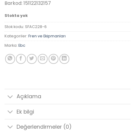
Barkod: 151122132157
Stokta yok
Stok kodu:
SFAC228-6
Kategoriler:
Fren ve Ekipmanları
Marka:
Ebc
Açıklama
Ek bilgi
Değerlendirmeler (0)