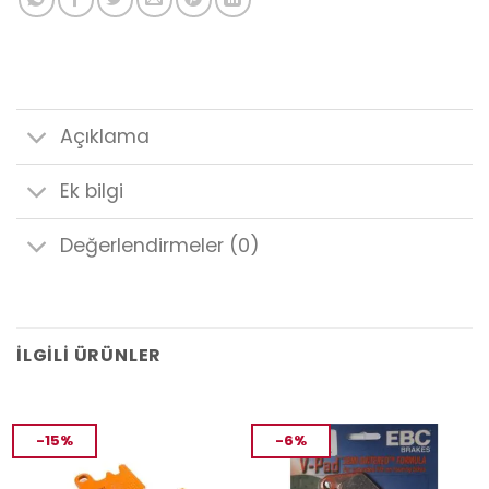
Açıklama
Ek bilgi
Değerlendirmeler (0)
İLGILI ÜRÜNLER
-15%
-6%