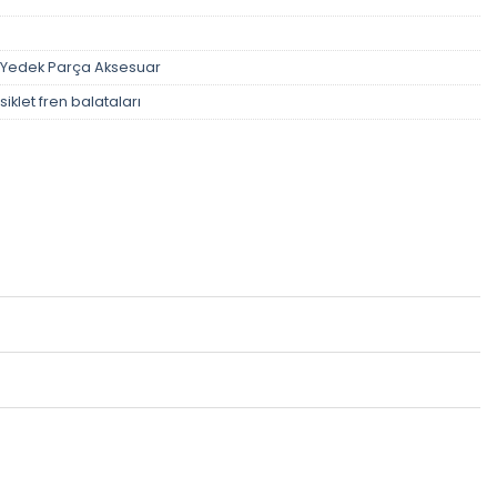
Yedek Parça Aksesuar
iklet fren balataları