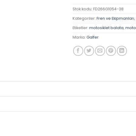
Stok kodu:
FD266G1054-38
Kategoriler:
Fren ve Ekipmanları
,
Etiketler:
motosiklet balata
,
motos
Marka:
Galfer