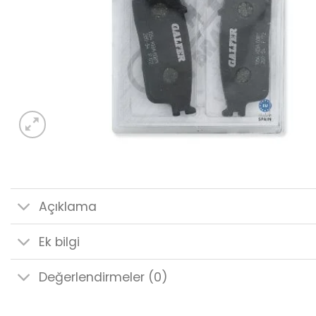
Açıklama
Ek bilgi
Değerlendirmeler (0)