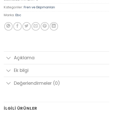
Kategoriler:
Fren ve Ekipmanları
Marka:
Ebc
Açıklama
Ek bilgi
Değerlendirmeler (0)
İLGILI ÜRÜNLER