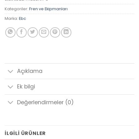
Kategoriler:
Fren ve Ekipmanları
Marka:
Ebc
Açıklama
Ek bilgi
Değerlendirmeler (0)
İLGILI ÜRÜNLER