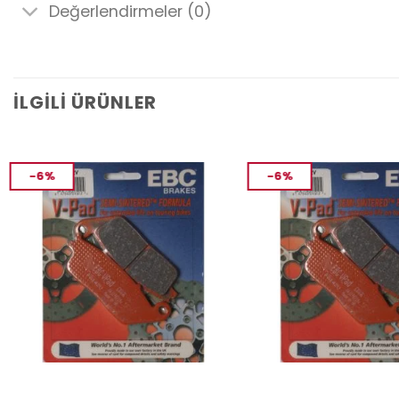
Değerlendirmeler (0)
İLGILI ÜRÜNLER
-6%
-6%