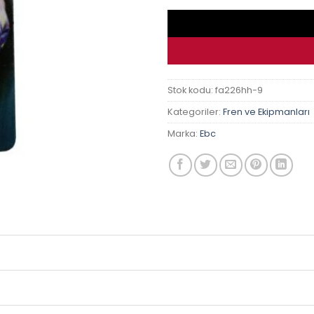
Stok kodu:
fa226hh-9
Kategoriler:
Fren ve Ekipmanları
Marka:
Ebc