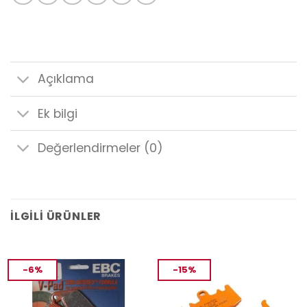
Açıklama
Ek bilgi
Değerlendirmeler (0)
İLGILI ÜRÜNLER
-6%
-15%