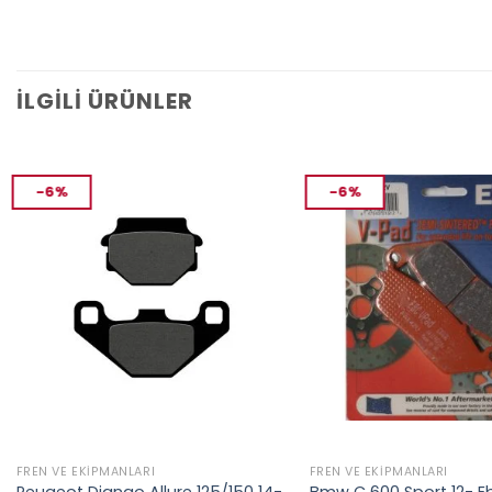
İLGILI ÜRÜNLER
-6%
-6%
FREN VE EKIPMANLARI
FREN VE EKIPMANLARI