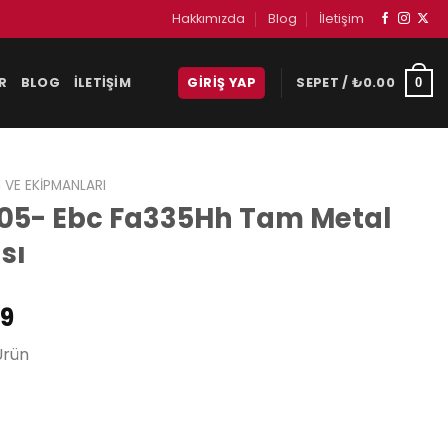
Hakkımızda
Blog
İletişim
R
BLOG
İLETIŞIM
GIRIŞ YAP
SEPET /
₺
0.00
0
 VE EKIPMANLARI
 05- Ebc Fa335Hh Tam Metal
sı
Şu
79
andaki
Ürün
9.
fiyat:
₺1,439.79.