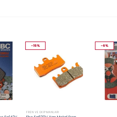
-15%
-6%
FREN VE EKIPMANLARI
FREN VE EKIP