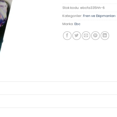
Stok kodu:
ebcfa335hh-6
Kategoriler:
Fren ve Ekipmanları
Marka:
Ebc