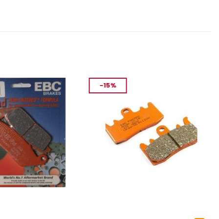
-15%
MANLARI
FREN VE EKIPMANLARI