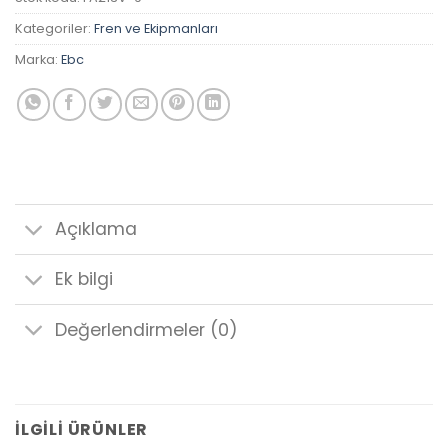
Kategoriler:
Fren ve Ekipmanları
Marka:
Ebc
Açıklama
Ek bilgi
Değerlendirmeler (0)
İLGILI ÜRÜNLER