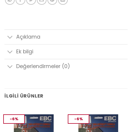
Açıklama
Ek bilgi
Değerlendirmeler (0)
İLGILI ÜRÜNLER
-6%
-6%